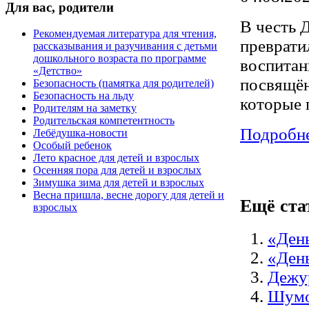
Для
вас, родители
В честь 
Рекомендуемая литература для чтения,
преврати
рассказывания и разучивания с детьми
дошкольного возраста по программе
воспитан
«Детство»
посвящён
Безопасность (памятка для родителей)
Безопасность на льду
которые 
Родителям на заметку
Родительская компетентность
Подробне
Лебёдушка-новости
Особый ребенок
Лето красное для детей и взрослых
Осенняя пора для детей и взрослых
Зимушка зима для детей и взрослых
Весна пришла, весне дорогу для детей и
Ещё стат
взрослых
«День
«Ден
Дежур
Шумо