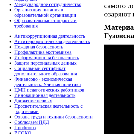
самого д
Международное сотрудничество
Организация питания в
озаряют 
образовательной организации
Образовательные стандарты и
Материал
требования
Гузовска
Антикоррупционная деятельность
Антитеррористическая деятельность
Пожарная безопасность
Профилактика экстремизма
Информационная безопасность
Защита персональных данных
Социальный сертификат
дополнительного образования
Финансово - экономическая
деятельность. Учетная политика
ЦМН педагогических работников
Инновационная деятельность
Движение первых
Просветительская деятельность с
родителями
Охрана труда и техники безопасности
Соблюдаем ПДД
Профсоюз
ВСОКО