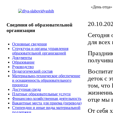
«День
отца»
20.10.202
Сведения
об образовательной
организации
Сегодня 
для всех 
Основные сведения
Структура и органы управления
Праздник
образовательной организацией
Документы
получивш
Образование
Руководство
Воспитат
Педагогический состав
Материально-техническое обеспечение
деток с 
и оснащенность образовательного
том, что
процесса
Доступная среда
жизненны
Платные образовательные услуги
отце мы 
Финансово-хозяйственная деятельность
Вакантные места для приема (перевода)
Стипендии и иные виды материальной
От себя х
поддержки