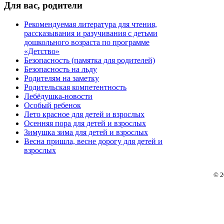
Для
вас, родители
Рекомендуемая литература для чтения,
рассказывания и разучивания с детьми
дошкольного возраста по программе
«Детство»
Безопасность (памятка для родителей)
Безопасность на льду
Родителям на заметку
Родительская компетентность
Лебёдушка-новости
Особый ребенок
Лето красное для детей и взрослых
Осенняя пора для детей и взрослых
Зимушка зима для детей и взрослых
Весна пришла, весне дорогу для детей и
взрослых
© 2