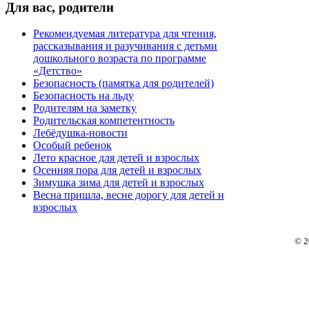
Для
вас, родители
Рекомендуемая литература для чтения,
рассказывания и разучивания с детьми
дошкольного возраста по программе
«Детство»
Безопасность (памятка для родителей)
Безопасность на льду
Родителям на заметку
Родительская компетентность
Лебёдушка-новости
Особый ребенок
Лето красное для детей и взрослых
Осенняя пора для детей и взрослых
Зимушка зима для детей и взрослых
Весна пришла, весне дорогу для детей и
взрослых
© 2