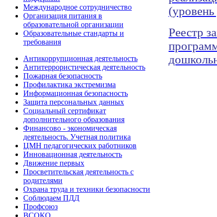
Международное сотрудничество
(уровень
Организация питания в
образовательной организации
Реестр з
Образовательные стандарты и
требования
программ
дошкольн
Антикоррупционная деятельность
Антитеррористическая деятельность
Пожарная безопасность
Профилактика экстремизма
Информационная безопасность
Защита персональных данных
Социальный сертификат
дополнительного образования
Финансово - экономическая
деятельность. Учетная политика
ЦМН педагогических работников
Инновационная деятельность
Движение первых
Просветительская деятельность с
родителями
Охрана труда и техники безопасности
Соблюдаем ПДД
Профсоюз
ВСОКО