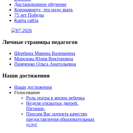
Дистанционное обучение
Коронавирус, что надо знать
75 лет Победы
Карта сайта
Личные
страницы педагогов
Щербина Марина Валерьевна
Морозова Юлия Викторовна
Пимченко Ольга Анатольевна
Наши
достижения
Наши достижения
Голосование
Роль театра в жизни ребенка
Неделя открытых дверей.
Питание.
Просим Вас оценить качество
предоставления образовательных
услуг