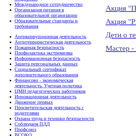
Международное сотрудничество
Акция "П
Организация питания в
образовательной организации
Акция "Р
Образовательные стандарты и
требования
Дети о т
Антикоррупционная деятельность
Антитеррористическая деятельность
Мастер -
Пожарная безопасность
Профилактика экстремизма
Информационная безопасность
Защита персональных данных
Социальный сертификат
дополнительного образования
Финансово - экономическая
деятельность. Учетная политика
ЦМН педагогических работников
Инновационная деятельность
Движение первых
Просветительская деятельность с
родителями
Охрана труда и техники безопасности
Соблюдаем ПДД
Профсоюз
ВСОКО