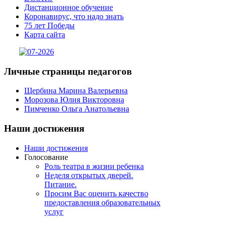
Дистанционное обучение
Коронавирус, что надо знать
75 лет Победы
Карта сайта
Личные
страницы педагогов
Щербина Марина Валерьевна
Морозова Юлия Викторовна
Пимченко Ольга Анатольевна
Наши
достижения
Наши достижения
Голосование
Роль театра в жизни ребенка
Неделя открытых дверей.
Питание.
Просим Вас оценить качество
предоставления образовательных
услуг