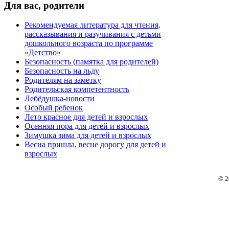
Для
вас, родители
Рекомендуемая литература для чтения,
рассказывания и разучивания с детьми
дошкольного возраста по программе
«Детство»
Безопасность (памятка для родителей)
Безопасность на льду
Родителям на заметку
Родительская компетентность
Лебёдушка-новости
Особый ребенок
Лето красное для детей и взрослых
Осенняя пора для детей и взрослых
Зимушка зима для детей и взрослых
Весна пришла, весне дорогу для детей и
взрослых
© 2