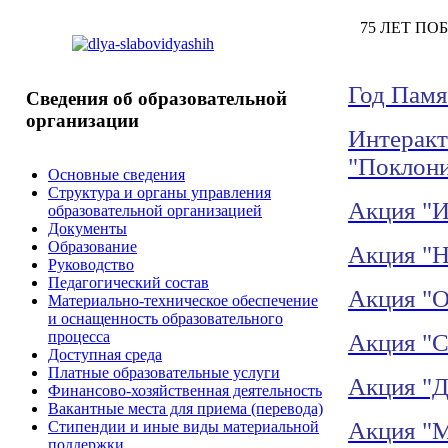
75
ЛЕТ ПОБЕ
Год Памя
Сведения
об образовательной
организации
Интеракт
"Поклони
Основные сведения
Структура и органы управления
Акция "И
образовательной организацией
Документы
Образование
Акция "Н
Руководство
Педагогический состав
Акция "О
Материально-техническое обеспечение
и оснащенность образовательного
процесса
Акция "С
Доступная среда
Платные образовательные услуги
Акция "Д
Финансово-хозяйственная деятельность
Вакантные места для приема (перевода)
Акция "М
Стипендии и иные виды материальной
поддержки