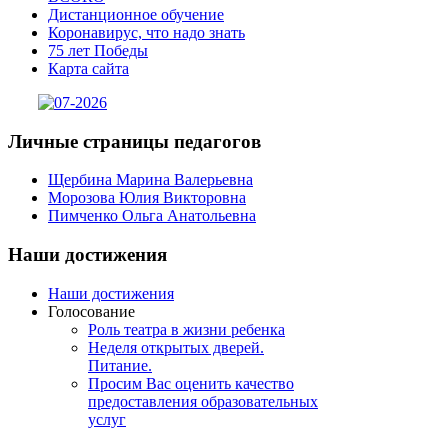
Дистанционное обучение
Коронавирус, что надо знать
75 лет Победы
Карта сайта
Личные
страницы педагогов
Щербина Марина Валерьевна
Морозова Юлия Викторовна
Пимченко Ольга Анатольевна
Наши
достижения
Наши достижения
Голосование
Роль театра в жизни ребенка
Неделя открытых дверей.
Питание.
Просим Вас оценить качество
предоставления образовательных
услуг