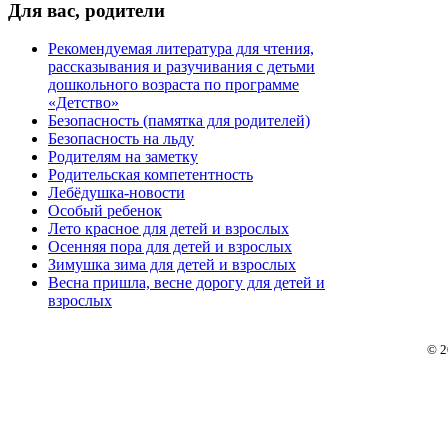
Для
вас, родители
Рекомендуемая литература для чтения,
рассказывания и разучивания с детьми
дошкольного возраста по программе
«Детство»
Безопасность (памятка для родителей)
Безопасность на льду
Родителям на заметку
Родительская компетентность
Лебёдушка-новости
Особый ребенок
Лето красное для детей и взрослых
Осенняя пора для детей и взрослых
Зимушка зима для детей и взрослых
Весна пришла, весне дорогу для детей и
взрослых
© 2