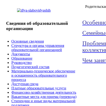
Родительска
Особенно
Сведения
об образовательной
организации
Семейные
Основные сведения
Проблемы
Структура и органы управления
коллекти
образовательной организацией
Документы
Образование
Чем заня
Руководство
Педагогический состав
Материально-техническое обеспечение
и оснащенность образовательного
процесса
Доступная среда
Платные образовательные услуги
Финансово-хозяйственная деятельность
Вакантные места для приема (перевода)
Стипендии и иные виды материальной
поддержки