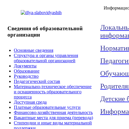
Информацио
Локальны
Сведения
об образовательной
информа
организации
Норматив
Основные сведения
Структура и органы управления
Педагоги
образовательной организацией
Документы
Образование
Обучающ
Руководство
Педагогический состав
Родителя
Материально-техническое обеспечение
и оснащенность образовательного
процесса
Детские 
Доступная среда
Платные образовательные услуги
Информац
Финансово-хозяйственная деятельность
Вакантные места для приема (перевода)
Стипендии и иные виды материальной
поддержки