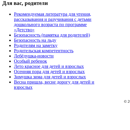
Для
вас, родители
Рекомендуемая литература для чтения,
рассказывания и разучивания с детьми
дошкольного возраста по программе
«Детство»
Безопасность (памятка для родителей)
Безопасность на льду
Родителям на заметку
Родительская компетентность
Лебёдушка-новости
Особый ребенок
Лето красное для детей и взрослых
Осенняя пора для детей и взрослых
Зимушка зима для детей и взрослых
Весна пришла, весне дорогу для детей и
взрослых
© 2