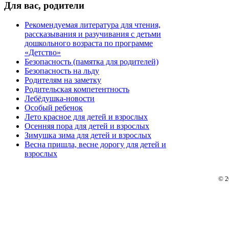
Для
вас, родители
Рекомендуемая литература для чтения,
рассказывания и разучивания с детьми
дошкольного возраста по программе
«Детство»
Безопасность (памятка для родителей)
Безопасность на льду
Родителям на заметку
Родительская компетентность
Лебёдушка-новости
Особый ребенок
Лето красное для детей и взрослых
Осенняя пора для детей и взрослых
Зимушка зима для детей и взрослых
Весна пришла, весне дорогу для детей и
взрослых
© 2