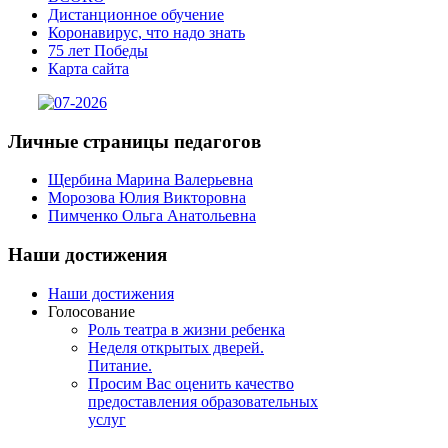
Дистанционное обучение
Коронавирус, что надо знать
75 лет Победы
Карта сайта
Личные
страницы педагогов
Щербина Марина Валерьевна
Морозова Юлия Викторовна
Пимченко Ольга Анатольевна
Наши
достижения
Наши достижения
Голосование
Роль театра в жизни ребенка
Неделя открытых дверей.
Питание.
Просим Вас оценить качество
предоставления образовательных
услуг